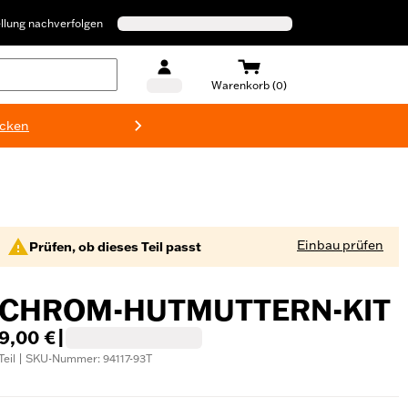
llung nachverfolgen
Warenkorb (0)
ecken
Harley-D
Einbau prüfen
Prüfen, ob dieses Teil passt
CHROM-HUTMUTTERN-KIT
9,00 €
|
Teil | SKU-Nummer: 94117-93T