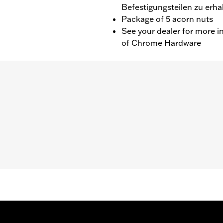
Befestigungsteilen zu erha
Package of 5 acorn nuts
See your dealer for more i
of Chrome Hardware