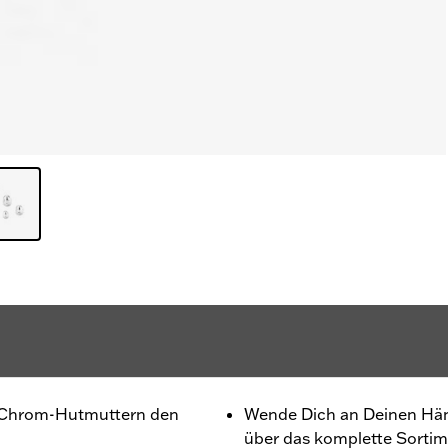
 Chrom-Hutmuttern den
Wende Dich an Deinen Hän
über das komplette Sorti