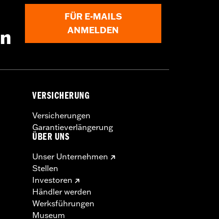
FÜR E-MAILS
ANMELDEN
en
VERSICHERUNG
Versicherungen
Garantieverlängerung
ÜBER UNS
Unser Unternehmen
Stellen
Investoren
Händler werden
Werksführungen
Museum