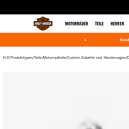
web accessibility
MOTORRÄDER
TEILE
HERREN
Kost
H-D Produkttypen
Teile
Motorradteile
Custom-Zubehör und -Verzierungen
D
/
/
/
/