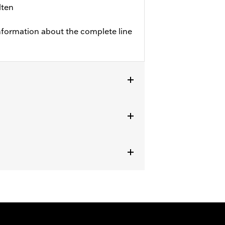
lten
nformation about the complete line