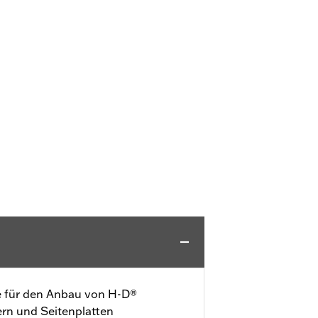
le für den Anbau von H-D®
rn und Seitenplatten