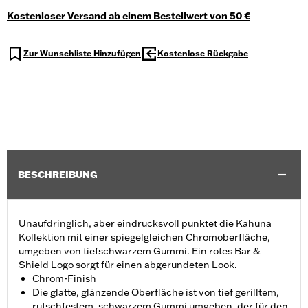
Kostenloser Versand ab einem Bestellwert von 50 €
Zur Wunschliste Hinzufügen
Kostenlose Rückgabe
BESCHREIBUNG
Unaufdringlich, aber eindrucksvoll punktet die Kahuna
Kollektion mit einer spiegelgleichen Chromoberfläche,
umgeben von tiefschwarzem Gummi. Ein rotes Bar &
Shield Logo sorgt für einen abgerundeten Look.
Chrom-Finish
Die glatte, glänzende Oberfläche ist von tief gerilltem,
rutschfestem, schwarzem Gummi umgeben, der für den