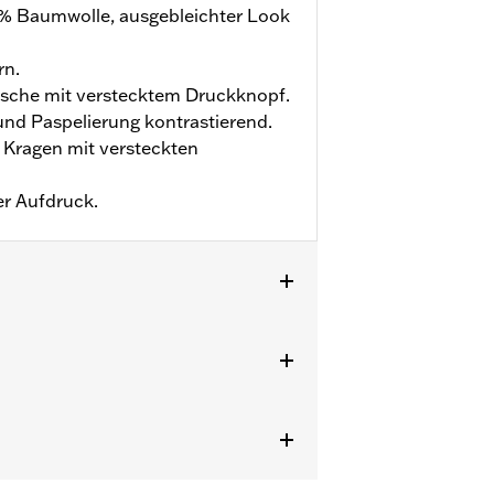
0 % Baumwolle, ausgebleichter Look
rn.
tasche mit verstecktem Druckknopf.
und Paspelierung kontrastierend.
 Kragen mit versteckten
er Aufdruck.