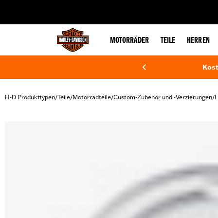
web accessibility
MOTORRÄDER
TEILE
HERREN
Kost
H-D Produkttypen
Teile
Motorradteile
Custom-Zubehör und -Verzierungen
L
/
/
/
/