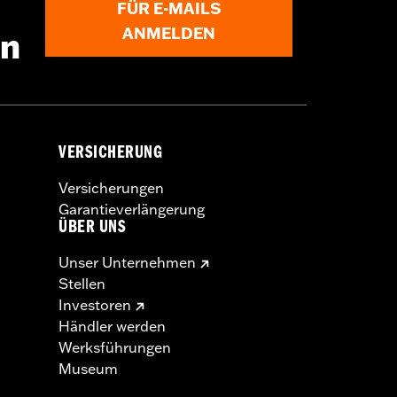
FÜR E-MAILS
ANMELDEN
en
VERSICHERUNG
Versicherungen
Garantieverlängerung
ÜBER UNS
Unser Unternehmen
Stellen
Investoren
Händler werden
Werksführungen
Museum