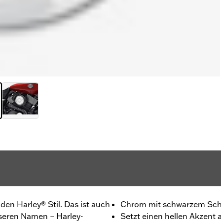
r den Harley® Stil. Das ist auch
Chrom mit schwarzem Schr
unseren Namen – Harley-
Setzt einen hellen Akzen