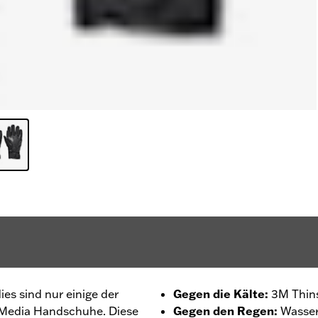
es sind nur einige der
Gegen die Kälte
:
3M Thins
 Media Handschuhe. Diese
Gegen den Regen
:
Wasser