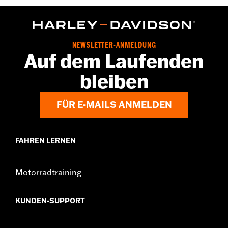
NEWSLETTER-ANMELDUNG
Auf dem Laufenden
bleiben
FÜR E-MAILS ANMELDEN
FAHREN LERNEN
Motorradtraining
KUNDEN-SUPPORT