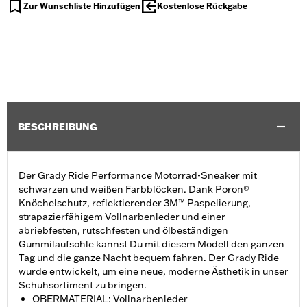
Zur Wunschliste Hinzufügen
Kostenlose Rückgabe
BESCHREIBUNG
Der Grady Ride Performance Motorrad-Sneaker mit
schwarzen und weißen Farbblöcken. Dank Poron®
Knöchelschutz, reflektierender 3M™ Paspelierung,
strapazierfähigem Vollnarbenleder und einer
abriebfesten, rutschfesten und ölbeständigen
Gummilaufsohle kannst Du mit diesem Modell den ganzen
Tag und die ganze Nacht bequem fahren. Der Grady Ride
wurde entwickelt, um eine neue, moderne Ästhetik in unser
Schuhsortiment zu bringen.
OBERMATERIAL: Vollnarbenleder