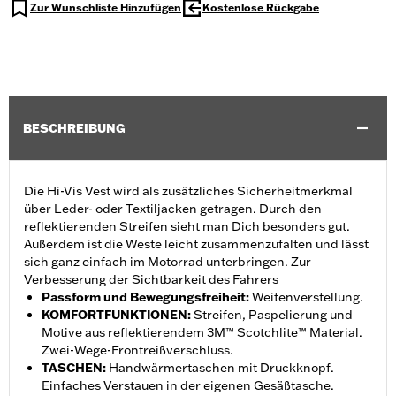
Zur Wunschliste Hinzufügen
Kostenlose Rückgabe
BESCHREIBUNG
Die Hi-Vis Vest wird als zusätzliches Sicherheitmerkmal
über Leder- oder Textiljacken getragen. Durch den
reflektierenden Streifen sieht man Dich besonders gut.
Außerdem ist die Weste leicht zusammenzufalten und lässt
sich ganz einfach im Motorrad unterbringen. Zur
Verbesserung der Sichtbarkeit des Fahrers
Passform und Bewegungsfreiheit
:
Weitenverstellung.
KOMFORTFUNKTIONEN
:
Streifen, Paspelierung und
Motive aus reflektierendem 3M™ Scotchlite™ Material.
Zwei-Wege-Frontreißverschluss.
TASCHEN
:
Handwärmertaschen mit Druckknopf.
Einfaches Verstauen in der eigenen Gesäßtasche.