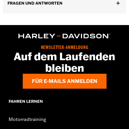
FRAGEN UND ANTWORTEN
www.h-d.com/warranty
Herkunft:
Importiert.
NEWSLETTER-ANMELDUNG
Auf dem Laufenden
bleiben
FÜR E-MAILS ANMELDEN
FAHREN LERNEN
Motorradtraining