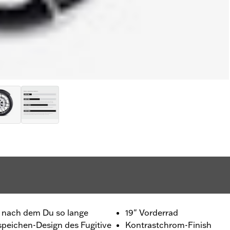
l, nach dem Du so lange
19" Vorderrad
speichen-Design des Fugitive
Kontrastchrom-Finish