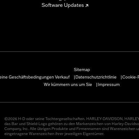
Software Updates
Sitemap
eine Geschäftsbedingungen Verkauf
Datenschutzrichtlinie
Cookie-R
|
|
Wir kümmern uns um Sie
Impressum
|
©2026 H-D oder seine Tochtergesellschaften. HARLEY-DAVIDSON, HARLEY
das Bar und Shield-Logo gehören zu den Markenzeichen von Harley-Davids
Company, Inc. Alle übrigen Produkte und Firmennamen sind Warenzeichen u
eingetragene Warenzeichen ihrer jeweiligen Eigentümer.