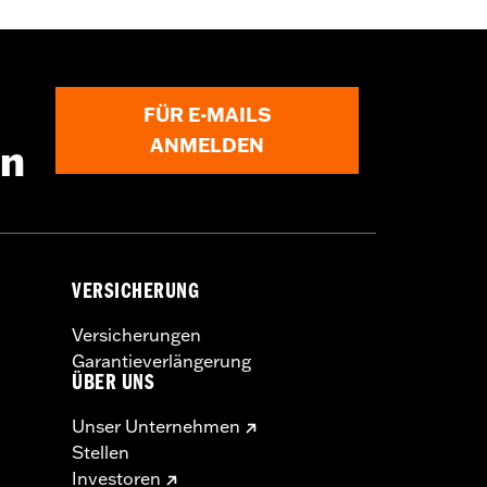
rauben-Satzes für Ritzel sowie von
Einbau erfordert möglicherweise
FÜR E-MAILS
ANMELDEN
en
VERSICHERUNG
Versicherungen
Garantieverlängerung
ÜBER UNS
Unser Unternehmen
Stellen
Investoren