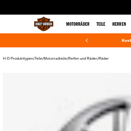
web accessibility
MOTORRÄDER
TEILE
HERREN
Kost
H-D Produkttypen
Teile
Motorradteile
Reifen und Räder
Räder
/
/
/
/