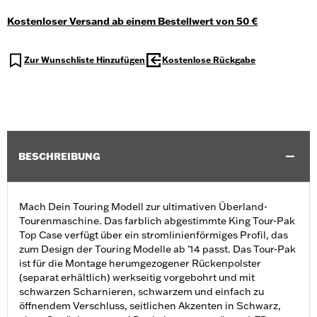
Kostenloser Versand ab einem Bestellwert von 50 €
Zur Wunschliste Hinzufügen
Kostenlose Rückgabe
BESCHREIBUNG
Mach Dein Touring Modell zur ultimativen Überland-
Tourenmaschine. Das farblich abgestimmte King Tour-Pak
Top Case verfügt über ein stromlinienförmiges Profil, das
zum Design der Touring Modelle ab ’14 passt. Das Tour-Pak
ist für die Montage herumgezogener Rückenpolster
(separat erhältlich) werkseitig vorgebohrt und mit
schwarzen Scharnieren, schwarzem und einfach zu
öffnendem Verschluss, seitlichen Akzenten in Schwarz,