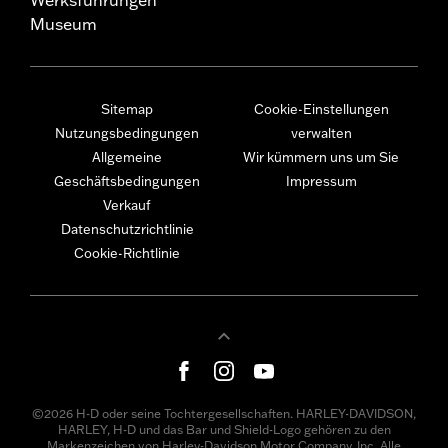
Museum
Sitemap
Cookie-Einstellungen
Nutzungsbedingungen
verwalten
Allgemeine
Wir kümmern uns um Sie
Geschäftsbedingungen
Impressum
Verkauf
Datenschutzrichtlinie
Cookie-Richtlinie
©2026 H-D oder seine Tochtergesellschaften. HARLEY-DAVIDSON,
HARLEY, H-D und das Bar und Shield-Logo gehören zu den
Markenzeichen von Harley-Davidson Motor Company, Inc. Alle