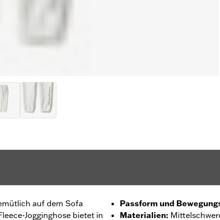
emütlich auf dem Sofa
Passform und Bewegungs
Fleece-Jogginghose bietet in
Materialien
:
Mittelschwer