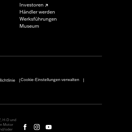
Investoren
Händler werden
Werksführungen
Museum
Cookie-Einstellungen verwalten
ichtlinie
|
|
, H-D und
on Motor
nd/oder