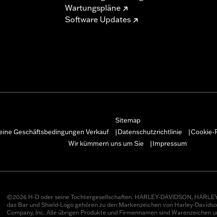
Wartungspläne
Software Updates
Sitemap
eine Geschäftsbedingungen Verkauf
Datenschutzrichtlinie
Cookie-R
|
|
Wir kümmern uns um Sie
Impressum
|
©2026 H-D oder seine Tochtergesellschaften. HARLEY-DAVIDSON, HARLEY
das Bar und Shield-Logo gehören zu den Markenzeichen von Harley-Davids
Company, Inc. Alle übrigen Produkte und Firmennamen sind Warenzeichen u