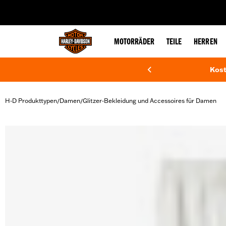
web accessibility
MOTORRÄDER
TEILE
HERREN
Kost
H-D Produkttypen
Damen
Glitzer-Bekleidung und Accessoires für Damen
/
/