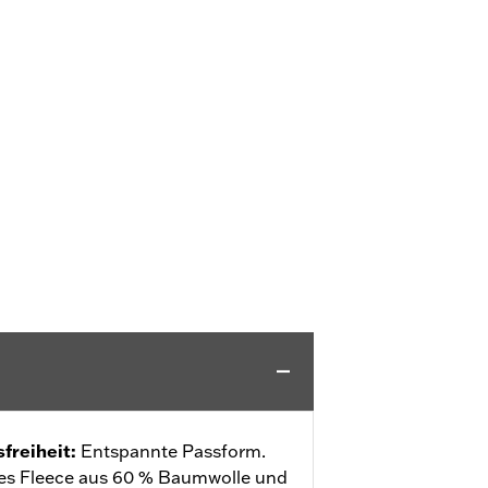
freiheit
:
Entspannte Passform.
es Fleece aus 60 % Baumwolle und