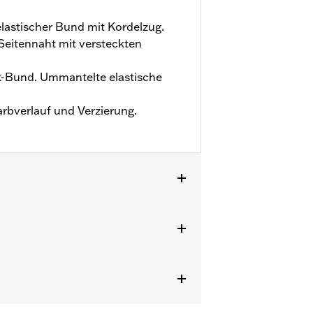
lastischer Bund mit Kordelzug.
Seitennaht mit versteckten
k-Bund. Ummantelte elastische
arbverlauf und Verzierung.