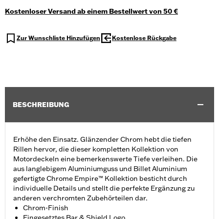
Kostenloser Versand ab einem Bestellwert von 50 €
Zur Wunschliste Hinzufügen
Kostenlose Rückgabe
BESCHREIBUNG
Erhöhe den Einsatz. Glänzender Chrom hebt die tiefen
Rillen hervor, die dieser kompletten Kollektion von
Motordeckeln eine bemerkenswerte Tiefe verleihen. Die
aus langlebigem Aluminiumguss und Billet Aluminium
gefertigte Chrome Empire™ Kollektion besticht durch
individuelle Details und stellt die perfekte Ergänzung zu
anderen verchromten Zubehörteilen dar.
Chrom-Finish
Eingesetztes Bar & Shield Logo