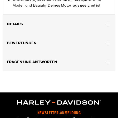
Achte darauf, dass die Variante für das spezifische
Modell und Baujahr Deines Motorrads geeignet ist
DETAILS
Für Touring und Trike Modelle ’08–’13.
In Einheiten erhältlich:
Jeweils
BEWERTUNGEN
In der Box:
Nur Luftfilter
FRAGEN UND ANTWORTEN
NEWSLETTER-ANMELDUNG