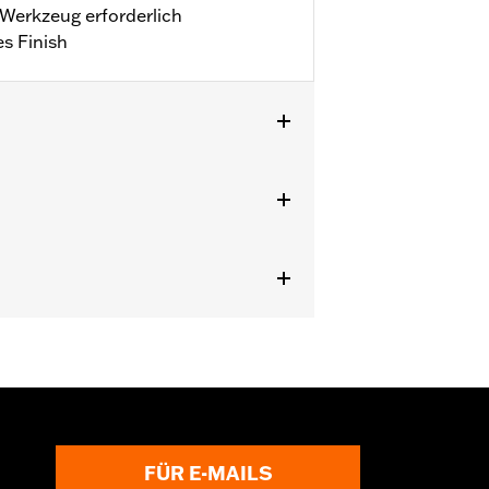
n Werkzeug erforderlich
s Finish
igen Kupplungsabdeckungen. Nicht in
FÜR E-MAILS