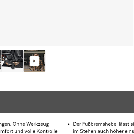
ungen. Ohne Werkzeug
Der Fußbremshebel lässt s
omfort und volle Kontrolle
im Stehen auch höher eins