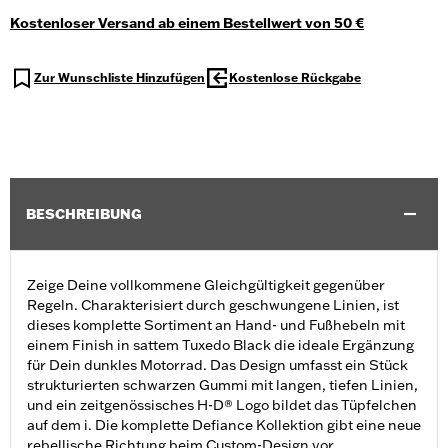
Kostenloser Versand ab einem Bestellwert von 50 €
Zur Wunschliste Hinzufügen
Kostenlose Rückgabe
BESCHREIBUNG
Zeige Deine vollkommene Gleichgültigkeit gegenüber
Regeln. Charakterisiert durch geschwungene Linien, ist
dieses komplette Sortiment an Hand- und Fußhebeln mit
einem Finish in sattem Tuxedo Black die ideale Ergänzung
für Dein dunkles Motorrad. Das Design umfasst ein Stück
strukturierten schwarzen Gummi mit langen, tiefen Linien,
und ein zeitgenössisches H-D® Logo bildet das Tüpfelchen
auf dem i. Die komplette Defiance Kollektion gibt eine neue
rebellische Richtung beim Custom-Design vor.