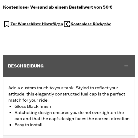
Kostenloser Versand ab einem Bestellwert von 50 €
Zur Wunschliste Hinzufügen
Kostenlose Rückgabe
BESCHREIBUNG
Add a custom touch to your tank. Styled to reflect your
attitude, this elegantly constructed fuel cap is the perfect
match for your ride.
Gloss Black finish
Ratcheting design ensures you do not overtighten the
cap and that the cap’s design faces the correct direction
Easy to install