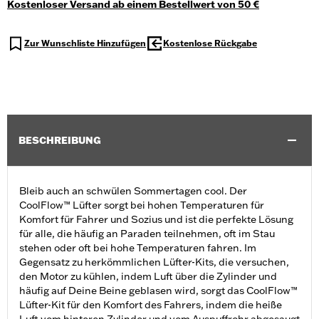
Kostenloser Versand ab einem Bestellwert von 50 €
Zur Wunschliste Hinzufügen
Kostenlose Rückgabe
BESCHREIBUNG
Bleib auch an schwülen Sommertagen cool. Der
CoolFlow™ Lüfter sorgt bei hohen Temperaturen für
Komfort für Fahrer und Sozius und ist die perfekte Lösung
für alle, die häufig an Paraden teilnehmen, oft im Stau
stehen oder oft bei hohe Temperaturen fahren. Im
Gegensatz zu herkömmlichen Lüfter-Kits, die versuchen,
den Motor zu kühlen, indem Luft über die Zylinder und
häufig auf Deine Beine geblasen wird, sorgt das CoolFlow™
Lüfter-Kit für den Komfort des Fahrers, indem die heiße