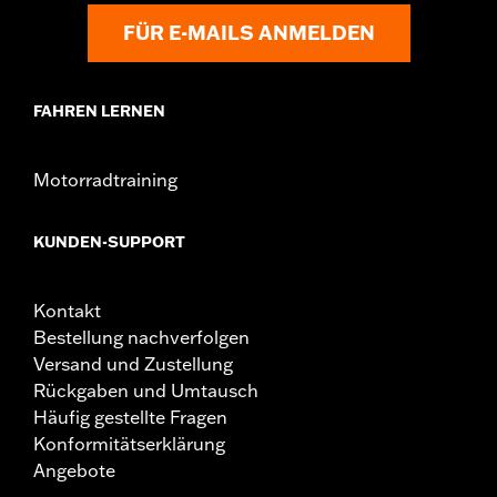
GARANTIE:
,,,,,,,,,,,,,,,,,,,,,,,,,,,,,,,,,,,,,,,,,,,,,,,,,,
FÜR E-MAILS ANMELDEN
FAHREN LERNEN
Motorradtraining
KUNDEN-SUPPORT
Kontakt
Bestellung nachverfolgen
Versand und Zustellung
Rückgaben und Umtausch
Häufig gestellte Fragen
Konformitätserklärung
Angebote