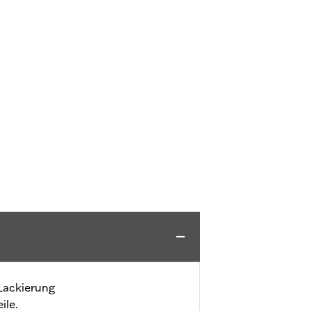
Lackierung
ile.