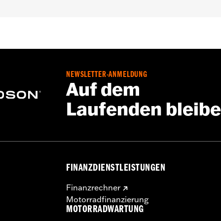
e – Alle Details dazu auf
www.h-d.com/warranty
NEWSLETTER-ANMELDUNG
Auf dem
Laufenden bleib
FINANZDIENSTLEISTUNGEN
Finanzrechner
Motorradfinanzierung
MOTORRADWARTUNG