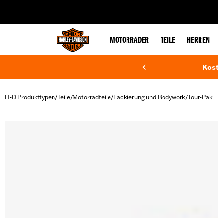
web accessibility
MOTORRÄDER
TEILE
HERREN
Kost
H-D Produkttypen
Teile
Motorradteile
Lackierung und Bodywork
Tour-Pak
/
/
/
/