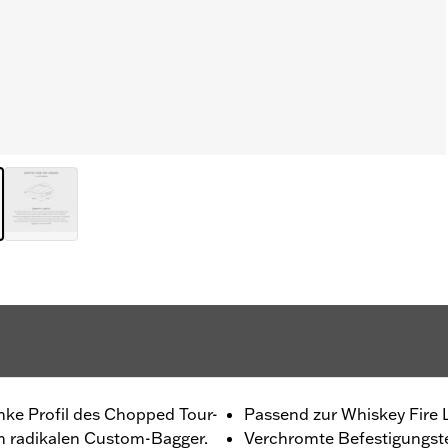
anke Profil des Chopped Tour-
Passend zur Whiskey Fire 
em radikalen Custom-Bagger.
Verchromte Befestigungste