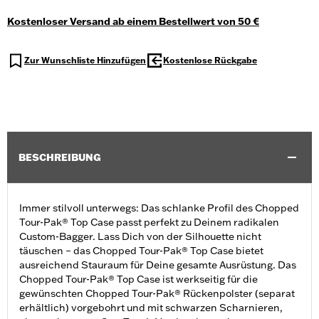
Kostenloser Versand ab einem Bestellwert von 50 €
Zur Wunschliste Hinzufügen
Kostenlose Rückgabe
BESCHREIBUNG
Immer stilvoll unterwegs: Das schlanke Profil des Chopped
Tour-Pak® Top Case passt perfekt zu Deinem radikalen
Custom-Bagger. Lass Dich von der Silhouette nicht
täuschen – das Chopped Tour-Pak® Top Case bietet
ausreichend Stauraum für Deine gesamte Ausrüstung. Das
Chopped Tour-Pak® Top Case ist werkseitig für die
gewünschten Chopped Tour-Pak® Rückenpolster (separat
erhältlich) vorgebohrt und mit schwarzen Scharnieren,