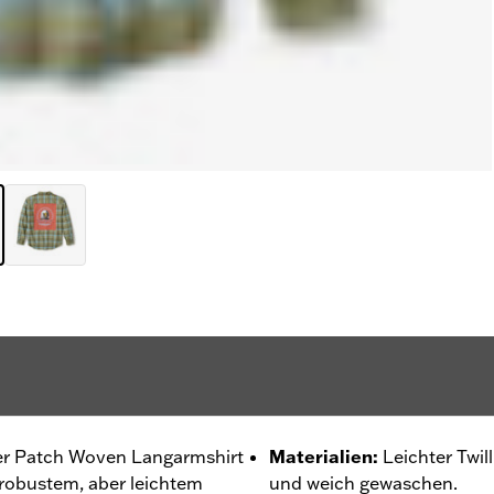
nser Patch Woven Langarmshirt
Materialien
:
Leichter Twi
 robustem, aber leichtem
und weich gewaschen.