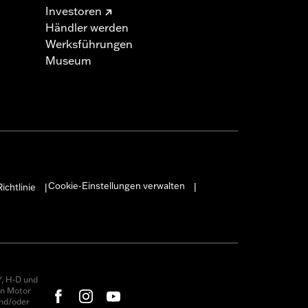
Investoren
Händler werden
Werksführungen
Museum
Cookie-Einstellungen verwalten
ichtlinie
|
|
, H-D und
on Motor
nd/oder