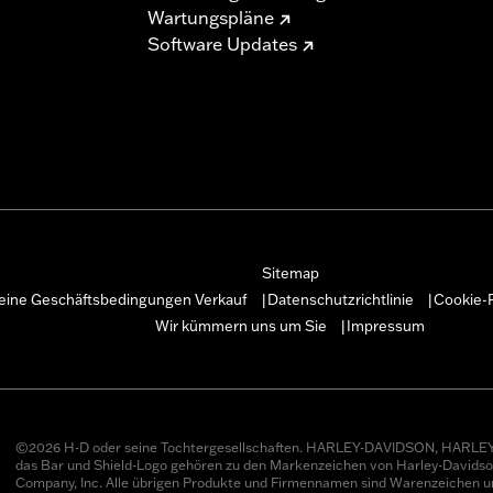
Wartungspläne
Software Updates
Sitemap
eine Geschäftsbedingungen Verkauf
Datenschutzrichtlinie
Cookie-R
|
|
Wir kümmern uns um Sie
Impressum
|
©2026 H-D oder seine Tochtergesellschaften. HARLEY-DAVIDSON, HARLEY
das Bar und Shield-Logo gehören zu den Markenzeichen von Harley-Davids
Company, Inc. Alle übrigen Produkte und Firmennamen sind Warenzeichen u