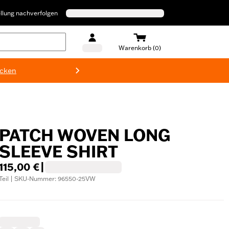
llung nachverfolgen
Warenkorb (0)
ecken
Harley-D
PATCH WOVEN LONG
SLEEVE SHIRT
115,00 €
|
Teil | SKU-Nummer: 96550-25VW