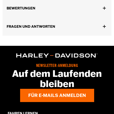
Geschlecht:
Herren
,
,
BEWERTUNGEN
Funktionsmerkmale:
Taschen
Knopfleiste vorn
BelÃ¼ftet
GARANTIE:
2 Jahre beschränkte Garantie – Auf
www.h-
d.com/warranty
findet man alle Details
,
FRAGEN UND ANTWORTEN
Material:
Mesh
Polyester
Ventilation Type:
Mesh underarms, side panels, and back panel
Herkunft:
Importiert
NEWSLETTER-ANMELDUNG
Auf dem Laufenden
bleiben
FÜR E-MAILS ANMELDEN
FAHREN LERNEN