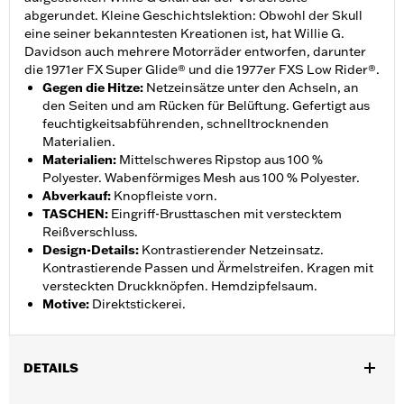
abgerundet. Kleine Geschichtslektion: Obwohl der Skull
eine seiner bekanntesten Kreationen ist, hat Willie G.
Davidson auch mehrere Motorräder entworfen, darunter
die 1971er FX Super Glide® und die 1977er FXS Low Rider®.
Gegen die Hitze
:
Netzeinsätze unter den Achseln, an
den Seiten und am Rücken für Belüftung. Gefertigt aus
feuchtigkeitsabführenden, schnelltrocknenden
Materialien.
Materialien
:
Mittelschweres Ripstop aus 100 %
Polyester. Wabenförmiges Mesh aus 100 % Polyester.
Abverkauf
:
Knopfleiste vorn.
TASCHEN
:
Eingriff-Brusttaschen mit verstecktem
Reißverschluss.
Design-Details
:
Kontrastierender Netzeinsatz.
Kontrastierende Passen und Ärmelstreifen. Kragen mit
versteckten Druckknöpfen. Hemdzipfelsaum.
Motive
:
Direktstickerei.
DETAILS