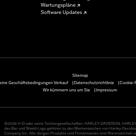
Wartungspläne
Software Updates
Sitemap
eine Geschäftsbedingungen Verkauf
Datenschutzrichtlinie
Cookie-R
|
|
Wir kümmern uns um Sie
Impressum
|
©2026 H-D oder seine Tochtergesellschaften. HARLEY-DAVIDSON, HARLEY
das Bar und Shield-Logo gehören zu den Markenzeichen von Harley-Davids
Company, Inc. Alle übrigen Produkte und Firmennamen sind Warenzeichen u