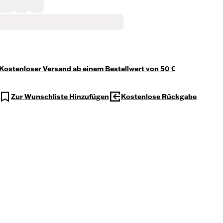
Kostenloser Versand ab einem Bestellwert von 50 €
Zur Wunschliste Hinzufügen
Kostenlose Rückgabe