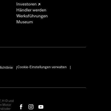
Investoren
Händler werden
Werksführungen
Museum
Cookie-Einstellungen verwalten
ichtlinie
|
|
, H-D und
on Motor
nd/oder