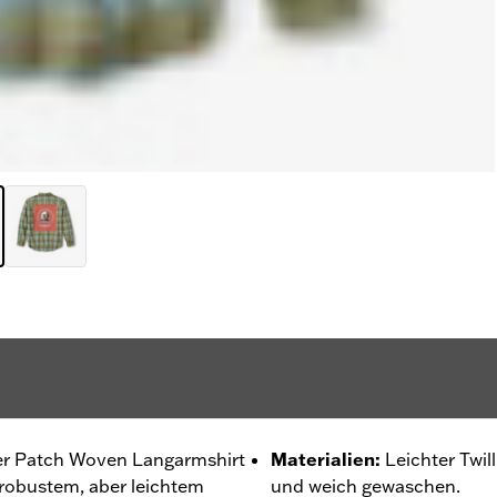
nser Patch Woven Langarmshirt
Materialien
:
Leichter Twi
 robustem, aber leichtem
und weich gewaschen.