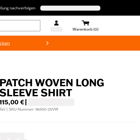
llung nachverfolgen
Warenkorb (0)
ecken
Harley-D
PATCH WOVEN LONG
SLEEVE SHIRT
115,00 €
|
Teil | SKU-Nummer: 96550-25VW