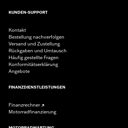
KUNDEN-SUPPORT
Kontakt
Bestellung nachverfolgen
Versand und Zustellung
Rückgaben und Umtausch
Häufig gestellte Fragen
Konformitätserklärung
Angebote
FINANZDIENSTLEISTUNGEN
Finanzrechner
Motorradfinanzierung
MOTORRADWARTUNG