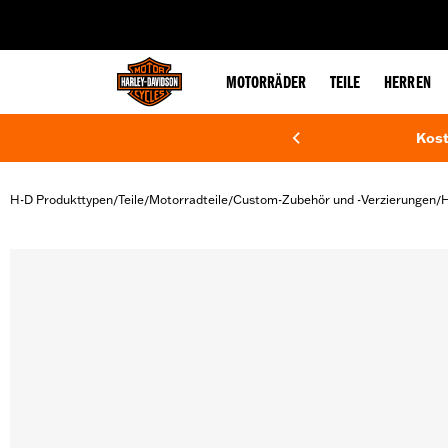
web accessibility
MOTORRÄDER
TEILE
HERREN
Kost
H-D Produkttypen
Teile
Motorradteile
Custom-Zubehör und -Verzierungen
H
/
/
/
/