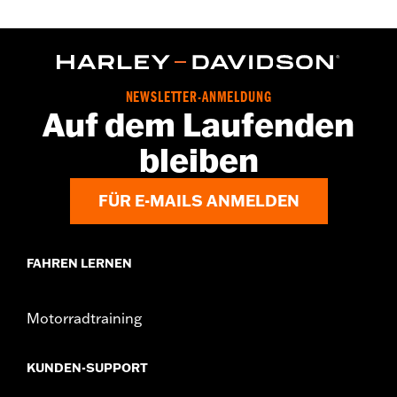
NEWSLETTER-ANMELDUNG
Auf dem Laufenden
bleiben
FÜR E-MAILS ANMELDEN
FAHREN LERNEN
Motorradtraining
KUNDEN-SUPPORT