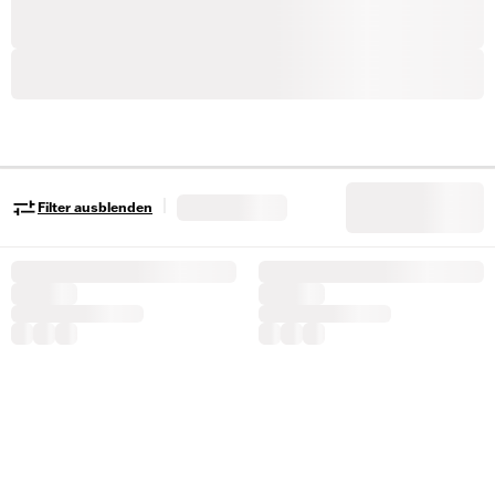
|
Filter ausblenden