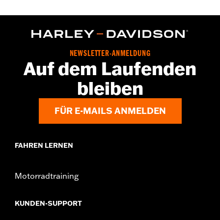
NEWSLETTER-ANMELDUNG
Auf dem Laufenden
bleiben
FÜR E-MAILS ANMELDEN
FAHREN LERNEN
Motorradtraining
KUNDEN-SUPPORT