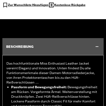
Zur Wunschliste Hinzufügen
Kostenlose Rückgabe
BESCHREIBUNG
Das hochfunktionale Miss Enthusiast Leather Jacket
vereint Eleganz und Innovation. Unten findest Du alle
Funktionsmerkmale dieser Damen-Motorradlederjacke,
von ihren Protektorentaschen bis zu den Hüft-
Reißverschlüssen …
Passform und Bewegungsfreiheit
:
Bewegungsfreiheit
am Rücken. Vorgeformte Ärmel. Weitenverstellung mit
Druckknöpfen. Zwei Hüft-Reißverschlüsse hinten.
Lockere Passform durch Classic Fit für mehr Komfort