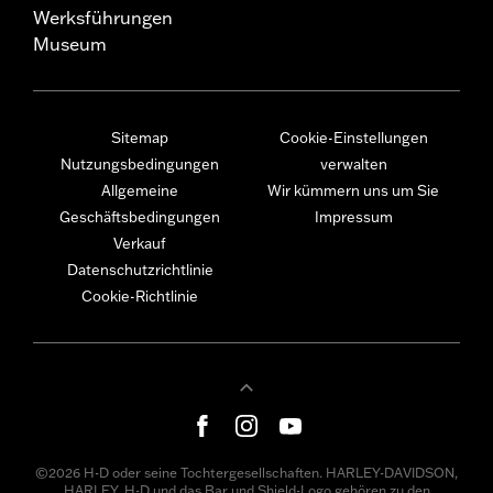
Werksführungen
Museum
Sitemap
Cookie-Einstellungen
Nutzungsbedingungen
verwalten
Allgemeine
Wir kümmern uns um Sie
Geschäftsbedingungen
Impressum
Verkauf
Datenschutzrichtlinie
Cookie-Richtlinie
©2026 H-D oder seine Tochtergesellschaften. HARLEY-DAVIDSON,
HARLEY, H-D und das Bar und Shield-Logo gehören zu den