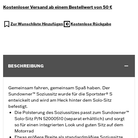
Kostenloser Versand ab einem Bestellwert von 50 €
Zur Wunschliste Hinzufügen
Kostenlose Rückgabe
BESCHREIBUNG
Gemeinsam fahren, gemeinsam Spaß haben. Der
Sundowner™ Soziussitz wurde für die Sportster® S
entwickelt und wird am Heck hinter dem Solo-Sitz
befestigt.
Die Polsterung des Soziussitzes passt zum Sundowner™
Solo-Sitz P/N 52000510 (separat erhältlich) und sorgt
so für einen integrierten Look und guten Sitz auf dem
Motorrad
Etwas größere Breite als standardmäßige Soziussitze