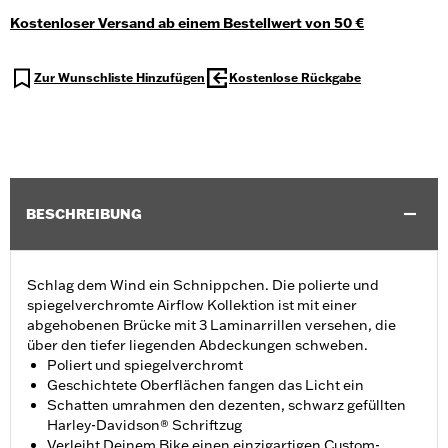
Kostenloser Versand ab einem Bestellwert von 50 €
Zur Wunschliste Hinzufügen
Kostenlose Rückgabe
BESCHREIBUNG
Schlag dem Wind ein Schnippchen. Die polierte und
spiegelverchromte Airflow Kollektion ist mit einer
abgehobenen Brücke mit 3 Laminarrillen versehen, die
über den tiefer liegenden Abdeckungen schweben.
Poliert und spiegelverchromt
Geschichtete Oberflächen fangen das Licht ein
Schatten umrahmen den dezenten, schwarz gefüllten
Harley-Davidson® Schriftzug
Verleiht Deinem Bike einen einzigartigen Custom-