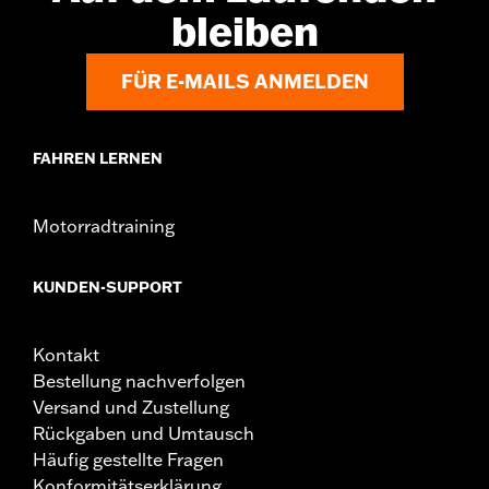
müssen möglicherweise neue Dichtungen gekauft
bleiben
werden. Wende Dich für weitere Informationen an
Deinen Händler.
FÜR E-MAILS ANMELDEN
FAHREN LERNEN
Motorradtraining
KUNDEN-SUPPORT
Kontakt
Bestellung nachverfolgen
Versand und Zustellung
Rückgaben und Umtausch
Häufig gestellte Fragen
Konformitätserklärung