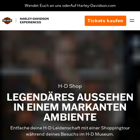
Wendet Euch an uns oder
Auf Harley-Davidson.com
Tickets kaufen
H-D Shop
LEGENDÄRES AUSSEHEN
IN EINEM MARKANTEN
AMBIENTE
Entfache deine H-D Leidenschaft mit einer Shoppingtour
während deines Besuchs im H-D Museum.