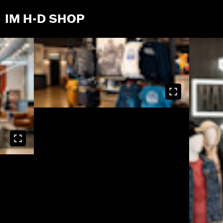
IM H-D SHOP