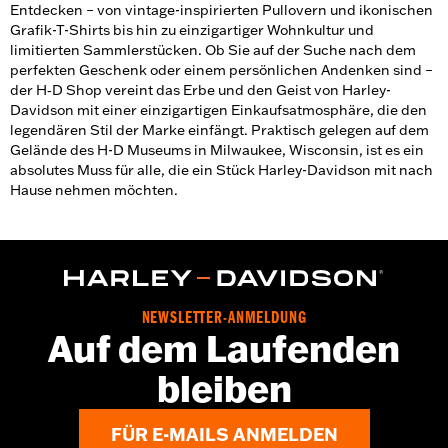
Entdecken – von vintage-inspirierten Pullovern und ikonischen
Grafik-T-Shirts bis hin zu einzigartiger Wohnkultur und
limitierten Sammlerstücken. Ob Sie auf der Suche nach dem
perfekten Geschenk oder einem persönlichen Andenken sind –
der H‑D Shop vereint das Erbe und den Geist von Harley-
Davidson mit einer einzigartigen Einkaufsatmosphäre, die den
legendären Stil der Marke einfängt. Praktisch gelegen auf dem
Gelände des H-D Museums in Milwaukee, Wisconsin, ist es ein
absolutes Muss für alle, die ein Stück Harley-Davidson mit nach
Hause nehmen möchten.
NEWSLETTER-ANMELDUNG
Auf dem Laufenden
bleiben
FÜR E-MAILS ANMELDEN