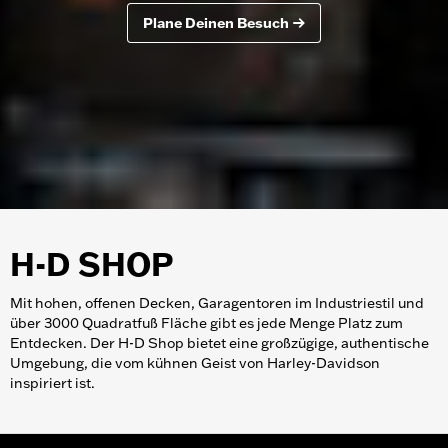
Plane Deinen Besuch
H-D SHOP
Mit hohen, offenen Decken, Garagentoren im Industriestil und
über 3000 Quadratfuß Fläche gibt es jede Menge Platz zum
Entdecken. Der H-D Shop bietet eine großzügige, authentische
Umgebung, die vom kühnen Geist von Harley-Davidson
inspiriert ist.