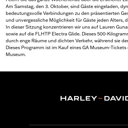
Am Samstag, den 3. Oktober, sind Gäste eingeladen, dy
bedeutungsvolle Verbindungen zu den präsentierten Gesc
und unvergessliche Möglichkeit für Gäste jeden Alters,
In dieser Sitzung konzentrieren wir uns auf Lauren Gunaw
sowie auf die FLHTP Electra Glide. Dieses 500-Kilogra
durch enge Räume und dichten Verkehr, während sie de
Dieses Programm ist im Kauf eines GA Museum-Tickets enth
Museum.