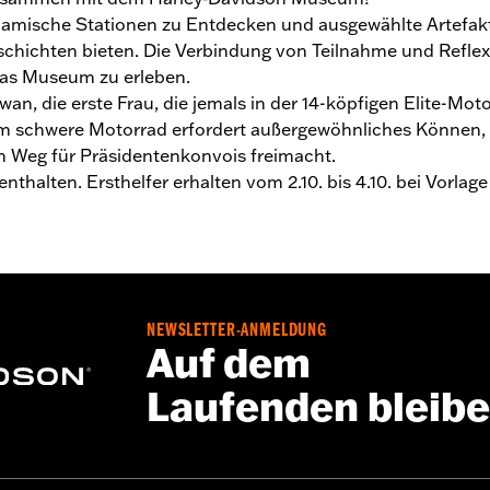
namische Stationen zu Entdecken und ausgewählte Artefakte
hichten bieten. Die Verbindung von Teilnahme und Reflexio
 das Museum zu erleben.
an, die erste Frau, die jemals in der 14-köpfigen Elite-Mot
mm schwere Motorrad erfordert außergewöhnliches Können, u
n Weg für Präsidentenkonvois freimacht.
alten. Ersthelfer erhalten vom 2.10. bis 4.10. bei Vorlage 
NEWSLETTER-ANMELDUNG
Auf dem
Laufenden bleib