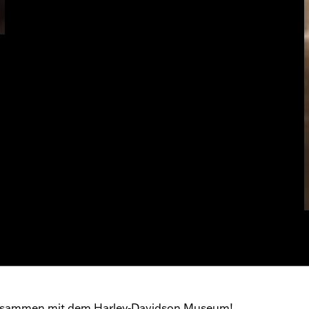
 zusammen mit dem Harley‑Davidson Museum!