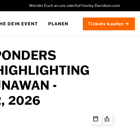
Wendet Euch an uns oder
Auf Harley-Davidson.com
HE DEIN EVENT
PLANEN
Tickets kaufen
PONDERS
HIGHLIGHTING
UNAWAN -
, 2026