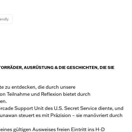
iendly
ORRÄDER, AUSRÜSTUNG & DIE GESCHICHTEN, DIE SIE
e zu entdecken, die durch unsere
on Teilnahme und Reflexion bietet durch
en.
torcade Support Unit des U.S. Secret Service diente, und
nawan steuert es mit Präzision – sie manövriert durch
eines gültigen Ausweises freien Eintritt ins H-D