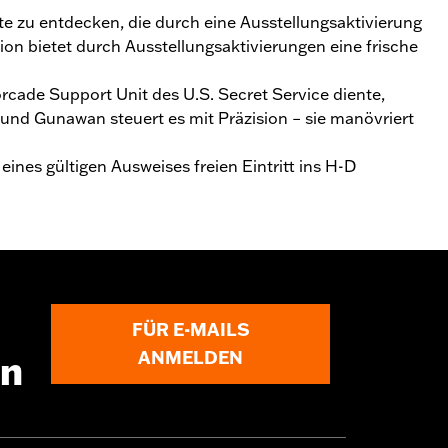
 zu entdecken, die durch eine Ausstellungsaktivierung
n bietet durch Ausstellungsaktivierungen eine frische
orcade Support Unit des U.S. Secret Service diente,
nd Gunawan steuert es mit Präzision – sie manövriert
eines gültigen Ausweises freien Eintritt ins H-D
FÜR E-MAILS
ANMELDEN
en