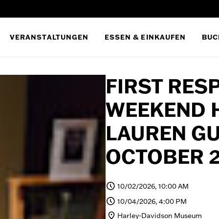
VERANSTALTUNGEN
ESSEN & EINKAUFEN
BUC
FIRST RES
WEEKEND 
LAUREN G
OCTOBER 2
10/02/2026, 10:00 AM
10/04/2026, 4:00 PM
Harley-Davidson Museum