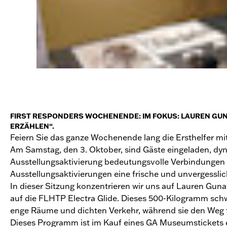
FIRST RESPONDERS WOCHENENDE: IM FOKUS: LAUREN GUNA
ERZÄHLEN“.
Feiern Sie das ganze Wochenende lang die Ersthelfer 
Am Samstag, den 3. Oktober, sind Gäste eingeladen, dy
Ausstellungsaktivierung bedeutungsvolle Verbindungen 
Ausstellungsaktivierungen eine frische und unvergesslic
In dieser Sitzung konzentrieren wir uns auf Lauren Gunaw
auf die FLHTP Electra Glide. Dieses 500-Kilogramm sch
enge Räume und dichten Verkehr, während sie den Weg f
Dieses Programm ist im Kauf eines GA Museumstickets enth