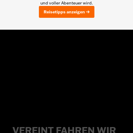
und voller Abenteuer wird.
Reisetipps anzeigen
VEREINT
FAHREN
WIR