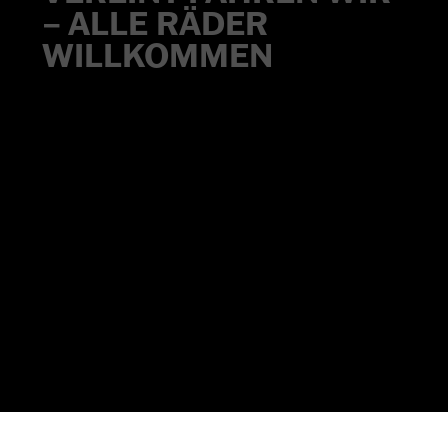
–
ALLE
RÄDER
WILLKOMMEN