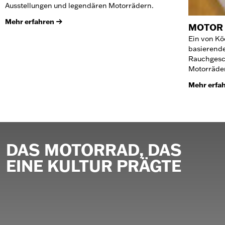
Ausstellungen und legendären Motorrädern.
Mehr erfahren
MOTOR 
Ein von Kö
basierende
Rauchgesch
Motorräder
Mehr erfa
DAS MOTORRAD, DAS
EINE KULTUR PRÄGTE