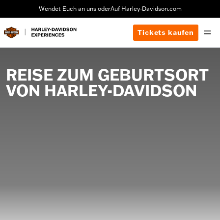
Wendet Euch an uns oder
Auf Harley-Davidson.com
Tickets kaufen
REISE ZUM GEBURTSORT
VON HARLEY-DAVIDSON