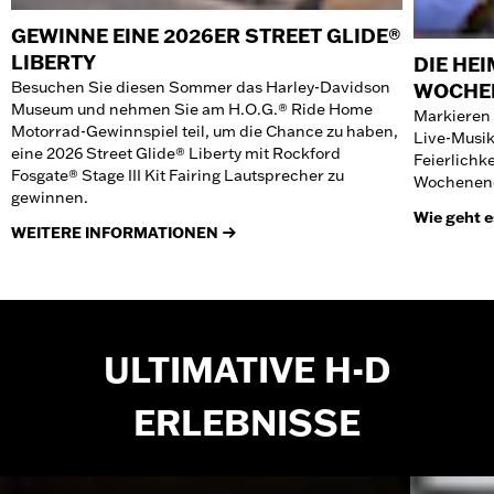
GEWINNE EINE 2026ER STREET GLIDE®
LIBERTY
DIE HE
Besuchen Sie diesen Sommer das Harley-Davidson
WOCHE
Museum und nehmen Sie am H.O.G.® Ride Home
Markieren 
Motorrad-Gewinnspiel teil, um die Chance zu haben,
Live-Musik
eine 2026 Street Glide® Liberty mit Rockford
Feierlichk
Fosgate® Stage III Kit Fairing Lautsprecher zu
Wochenen
gewinnen.
Wie geht e
WEITERE INFORMATIONEN
ULTIMATIVE H-D
ERLEBNISSE