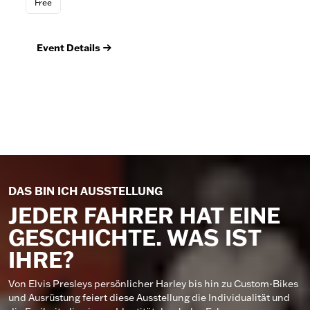
Free
Foo
Event Details
Ev
DAS BIN ICH AUSSTELLUNG
JEDER FAHRER HAT EINE
GESCHICHTE. WAS IST
IHRE?
Von Elvis Presleys persönlicher Harley bis hin zu Custom-Bikes
und Ausrüstung feiert diese Ausstellung die Individualität und