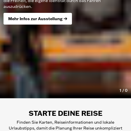
die Freiheit, die eigene Identität durch das Fahren
auszudrücken.
Mehr Infos zur Ausstellung
1
/
0
STARTE DEINE REISE
Finden Sie Karten, Reiseinformationen und lokale
Urlaubstipps, damit die Planung Ihrer Reise unkompliziert