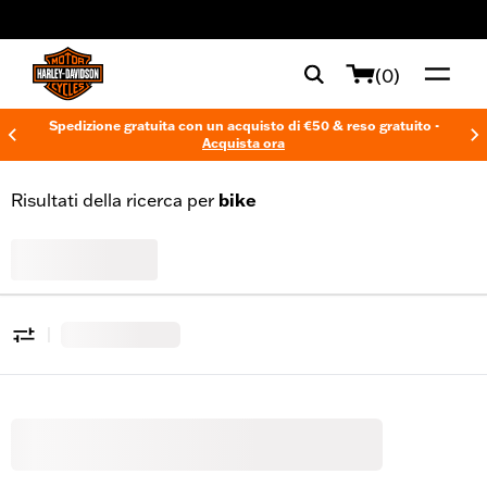
web accessibility
(0)
Spedizione gratuita con un acquisto di €50 & reso gratuito -
Acquista ora
Risultati della ricerca per
bike
Tutti i prodotti
0
|