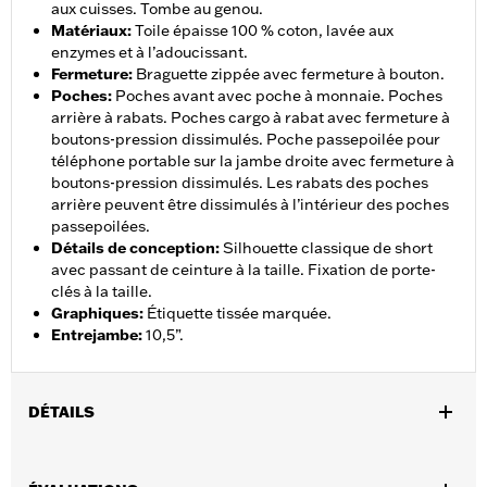
aux cuisses. Tombe au genou.
Matériaux
:
Toile épaisse 100 % coton, lavée aux
enzymes et à l’adoucissant.
Fermeture
:
Braguette zippée avec fermeture à bouton.
Poches
:
Poches avant avec poche à monnaie. Poches
arrière à rabats. Poches cargo à rabat avec fermeture à
boutons-pression dissimulés. Poche passepoilée pour
téléphone portable sur la jambe droite avec fermeture à
boutons-pression dissimulés. Les rabats des poches
arrière peuvent être dissimulés à l’intérieur des poches
passepoilées.
Détails de conception
:
Silhouette classique de short
avec passant de ceinture à la taille. Fixation de porte-
clés à la taille.
Graphiques
:
Étiquette tissée marquée.
Entrejambe
:
10,5”.
DÉTAILS
Sexe:
Hommes