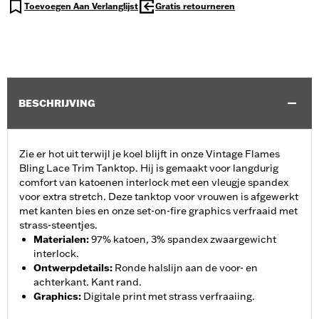
Toevoegen Aan Verlanglijst
Gratis retourneren
BESCHRIJVING
Zie er hot uit terwijl je koel blijft in onze Vintage Flames
Bling Lace Trim Tanktop. Hij is gemaakt voor langdurig
comfort van katoenen interlock met een vleugje spandex
voor extra stretch. Deze tanktop voor vrouwen is afgewerkt
met kanten bies en onze set-on-fire graphics verfraaid met
strass-steentjes.
Materialen
:
97% katoen, 3% spandex zwaargewicht
interlock.
Ontwerpdetails
:
Ronde halslijn aan de voor- en
achterkant. Kant rand.
Graphics
:
Digitale print met strass verfraaiing.