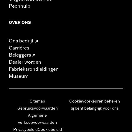
Pechhulp
OVER ONS
Ons bedrijf
Carrières
Beleggers
Dealer worden
Fabrieksrondleidingen
Museum
Sitemap
Cookievoorkeuren beheren
Gebruiksvoorwaarden
Jij bent belangrijk voor ons
Algemene
verkoopvoorwaarden
Privacybeleid
Cookiebeleid