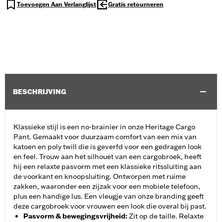
Toevoegen Aan Verlanglijst
Gratis retourneren
BESCHRIJVING
Klassieke stijl is een no-brainier in onze Heritage Cargo
Pant. Gemaakt voor duurzaam comfort van een mix van
katoen en poly twill die is geverfd voor een gedragen look
en feel. Trouw aan het silhouet van een cargobroek, heeft
hij een relaxte pasvorm met een klassieke ritssluiting aan
de voorkant en knoopsluiting. Ontworpen met ruime
zakken, waaronder een zijzak voor een mobiele telefoon,
plus een handige lus. Een vleugje van onze branding geeft
deze cargobroek voor vrouwen een look die overal bij past.
Pasvorm & bewegingsvrijheid
:
Zit op de taille. Relaxte