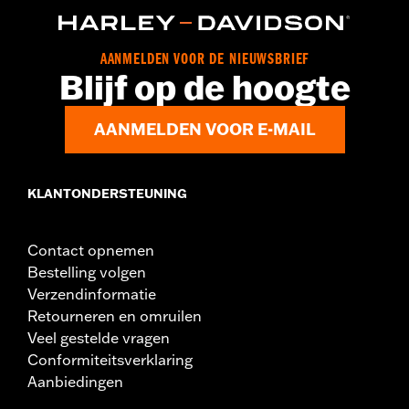
Herkomst:
Geïmporteerd
AANMELDEN VOOR DE NIEUWSBRIEF
Blijf op de hoogte
AANMELDEN VOOR E-MAIL
KLANTONDERSTEUNING
Contact opnemen
Bestelling volgen
Verzendinformatie
Retourneren en omruilen
Veel gestelde vragen
Conformiteitsverklaring
Aanbiedingen