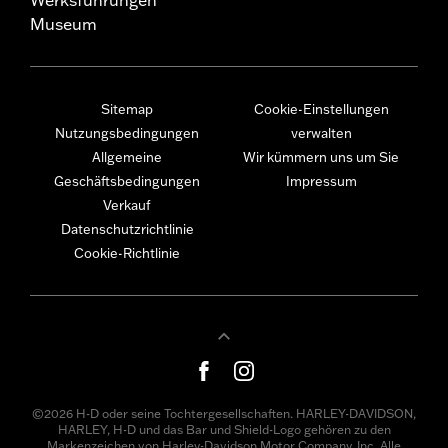
Museum
Sitemap
Cookie-Einstellungen
Nutzungsbedingungen
verwalten
Allgemeine
Wir kümmern uns um Sie
Geschäftsbedingungen
Impressum
Verkauf
Datenschutzrichtlinie
Cookie-Richtlinie
©2026 H-D oder seine Tochtergesellschaften. HARLEY-DAVIDSON,
HARLEY, H-D und das Bar und Shield-Logo gehören zu den
Markenzeichen von Harley-Davidson Motor Company, Inc. Alle