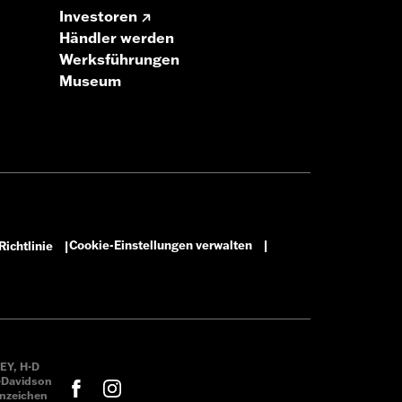
Investoren
Händler werden
Werksführungen
Museum
Cookie-Einstellungen verwalten
ichtlinie
|
|
EY, H-D
-Davidson
enzeichen