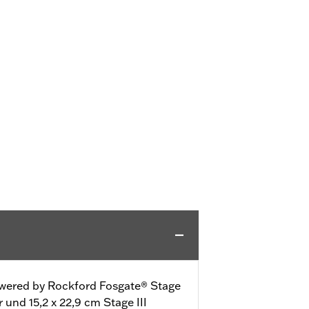
owered by Rockford Fosgate® Stage
 und 15,2 x 22,9 cm Stage III