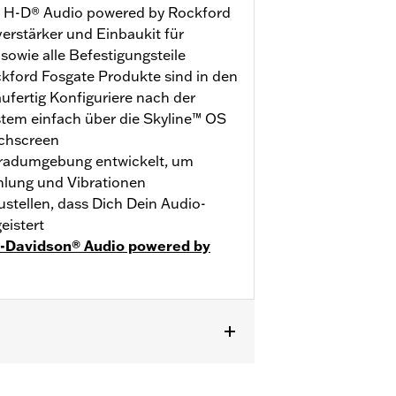
, H-D® Audio powered by Rockford
erstärker und Einbaukit für
sowie alle Befestigungsteile
ford Fosgate Produkte sind in den
aufertig Konfiguriere nach der
stem einfach über die Skyline™ OS
chscreen
orradumgebung entwickelt, um
hlung und Vibrationen
stellen, dass Dich Dein Audio-
eistert
y-Davidson® Audio powered by
eckel.