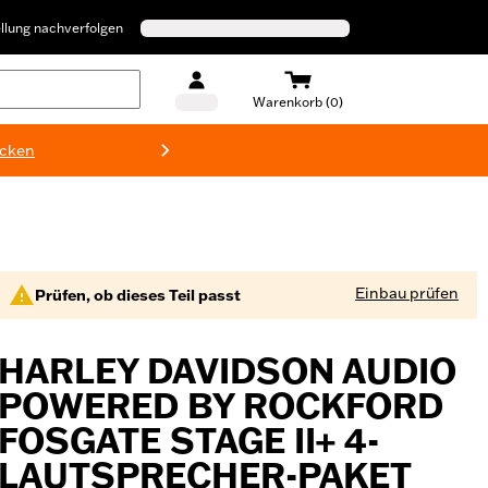
llung nachverfolgen
Warenkorb (0)
ecken
Harley-D
Einbau prüfen
Prüfen, ob dieses Teil passt
HARLEY DAVIDSON AUDIO
POWERED BY ROCKFORD
FOSGATE STAGE II+ 4-
LAUTSPRECHER-PAKET