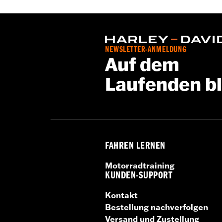
GARANTIE:
1 Jahr beschränkte Garan
NEWSLETTER-ANMELDUNG
Auf dem
Laufenden b
FAHREN LERNEN
Motorradtraining
KUNDEN-SUPPORT
Kontakt
Bestellung nachverfolgen
Versand und Zustellung