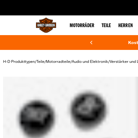
web accessibility
MOTORRÄDER
TEILE
HERREN
Kost
H-D Produkttypen
Teile
Motorradteile
Audio und Elektronik
Verstärker und 
/
/
/
/