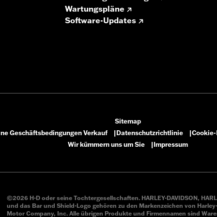
Wartungspläne
Software-Updates
Sitemap
ine Geschäftsbedingungen Verkauf
Datenschutzrichtlinie
Cookie-R
|
|
Wir kümmern uns um Sie
Impressum
|
©2026 H-D oder seine Tochtergesellschaften. HARLEY-DAVIDSON, HARL
und das Bar und Shield-Logo gehören zu den Markenzeichen von Harley
Motor Company, Inc. Alle übrigen Produkte und Firmennamen sind War