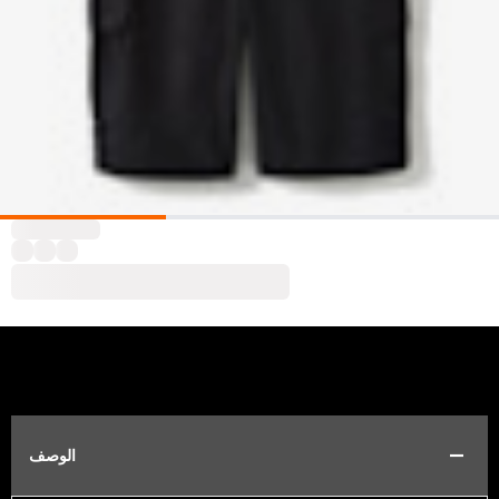
الوصف