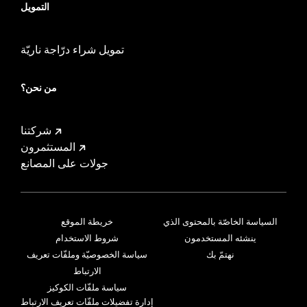
التمويل
تمويل شراء درّاجة ناريّة
من نحن؟
شركتنا
المستثمرون
جولات على المصانع
السياسة الخاصّة بالمحتوى الذي
خريطة الموقع
ينشئه المستخدمون
شروط الاستخدام
نهتمّ بك
سياسة الخصوصيّة وملفّات تعريف
الارتباط
سياسة ملفّات الكوكيز
إدارة تفضيلات ملفّات تعريف الارتباط