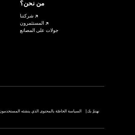
من نحن؟
شركتنا
المستثمرون
جولات على المصانع
نهتمّ بك
السياسة الخاصّة بالمحتوى الذي ينشئه المستخدمون
|