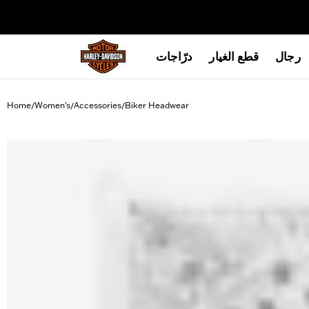
web accessibility
رجال
قطع الغيار
درّاجات
Home
Women's
Accessories
Biker Headwear
/
/
/