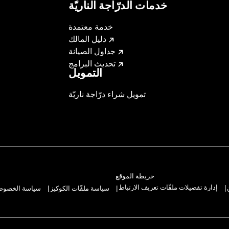
خدمات الدرّاجة الناريّة
خدمة معتمدة
دليل المالك
جداول الصيانة
تحديث البرامج
التمويل
تمويل شراء درّاجة ناريّة
خريطة الموقع
إدارة تفضيلات ملفّات تعريف الارتباط
سياسة ملفّات الكوكيز
سياسة الخصوصيّ
|
|
|