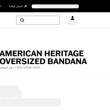
ت
اختبار قيادة
AMERICAN HERITAGE
OVERSIZED BANDANA
رقم القطعة | SKU 97696-22VX