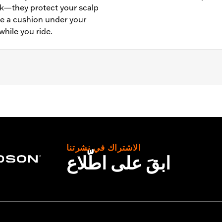
k—they protect your scalp
de a cushion under your
while you ride.
- Go to
www.h-d.com/warranty
for full details
الاشتراك في نشرتنا
ابقَ على اطّلاع